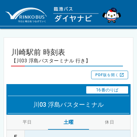
川崎駅前 時刻表
【川03 浮島バスターミナル 行き】
PDF版を開く
16番のりば
川03 浮島バスターミナル
土曜
平日
休日