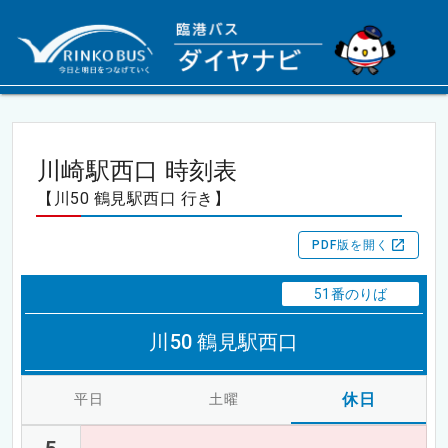
川崎駅西口 時刻表
【川50 鶴見駅西口 行き】
PDF版を開く
51番のりば
川50 鶴見駅西口
休日
平日
土曜